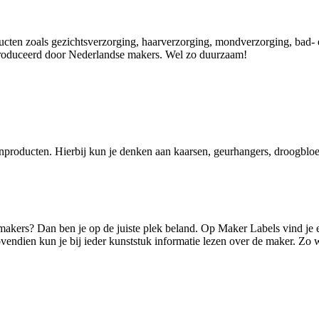
ducten zoals gezichtsverzorging, haarverzorging, mondverzorging, bad-
produceerd door Nederlandse makers. Wel zo duurzaam!
nproducten. Hierbij kun je denken aan kaarsen, geurhangers, droogblo
akers? Dan ben je op de juiste plek beland. Op Maker Labels vind je e
endien kun je bij ieder kunststuk informatie lezen over de maker. Zo w