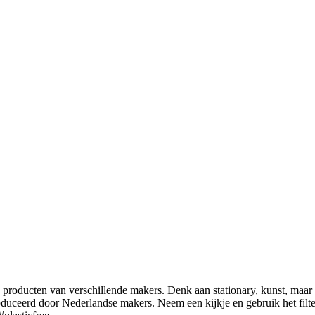
e producten van verschillende makers. Denk aan stationary, kunst, maa
roduceerd door Nederlandse makers. Neem een kijkje en gebruik het filte