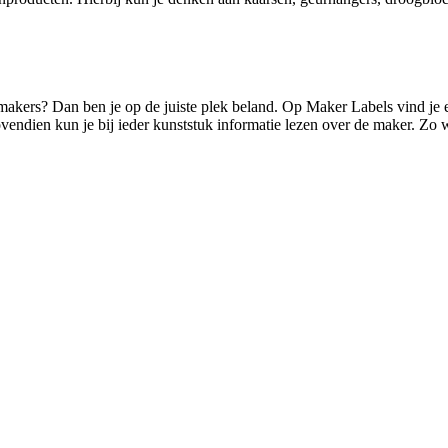
akers? Dan ben je op de juiste plek beland. Op Maker Labels vind je e
endien kun je bij ieder kunststuk informatie lezen over de maker. Zo w