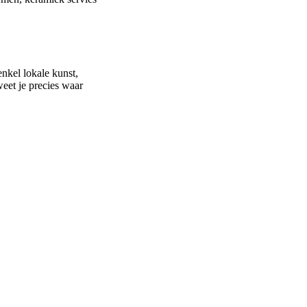
nkel lokale kunst,
eet je precies waar